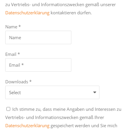
zu Vertriebs- und Informationszwecken gemäß unserer
Datenschutzerklärung
kontaktieren dürfen.
Name *
Email *
Downloads *
Ich stimme zu, dass meine Angaben und Interessen zu
Vertriebs- und Informationszwecken gemäß Ihrer
Datenschutzerklärung
gespeichert werden und Sie mich